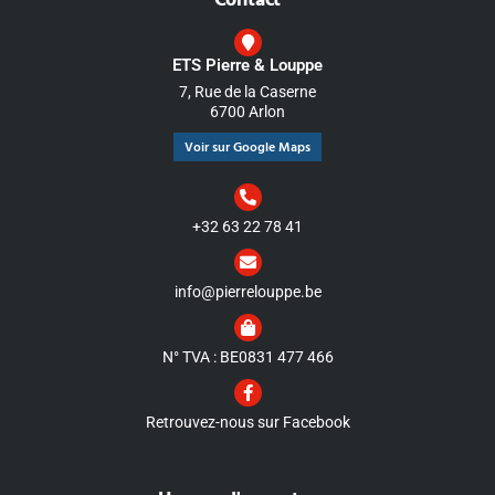
Contact
ETS Pierre & Louppe
7, Rue de la Caserne
6700 Arlon
Voir sur Google Maps
+32 63 22 78 41
info@pierrelouppe.be
N° TVA : BE0831 477 466
Retrouvez-nous sur Facebook