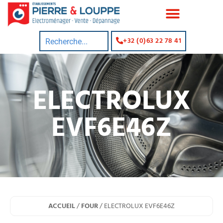
+32 (0)63 22 78 41
ELECTROLUX
EVF6E46Z
ACCUEIL
/
FOUR
/ ELECTROLUX EVF6E46Z