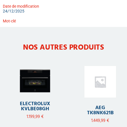
Date de modification
24/12/2025
Mot-clé
NOS AUTRES PRODUITS
ELECTROLUX
AEG
KVLBE08GH
TK8NK621B
1.199,99
€
1.449,99
€