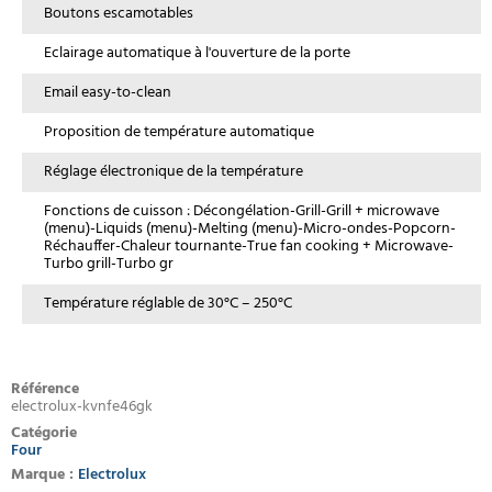
Boutons escamotables
Eclairage automatique à l'ouverture de la porte
Email easy-to-clean
Proposition de température automatique
Réglage électronique de la température
Fonctions de cuisson : Décongélation-Grill-Grill + microwave
(menu)-Liquids (menu)-Melting (menu)-Micro-ondes-Popcorn-
Réchauffer-Chaleur tournante-True fan cooking + Microwave-
Turbo grill-Turbo gr
Température réglable de 30°C – 250°C
Référence
electrolux-kvnfe46gk
Catégorie
Four
Marque :
Electrolux