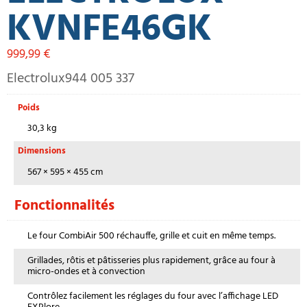
KVNFE46GK
999,99
€
Electrolux944 005 337
Poids
30,3 kg
Dimensions
567 × 595 × 455 cm
Fonctionnalités
Le four CombiAir 500 réchauffe, grille et cuit en même temps.
Grillades, rôtis et pâtisseries plus rapidement, grâce au four à
micro-ondes et à convection
Contrôlez facilement les réglages du four avec l’affichage LED