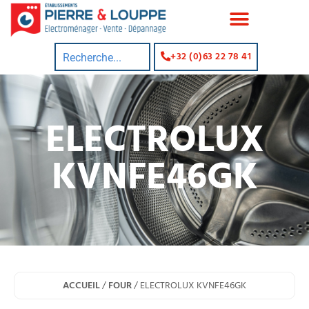
+32 (0)63 22 78 41
ELECTROLUX
KVNFE46GK
ACCUEIL
/
FOUR
/ ELECTROLUX KVNFE46GK