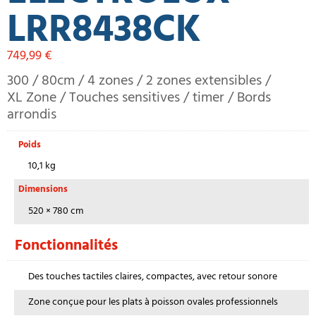
LRR8438CK
749,99
€
300 / 80cm / 4 zones / 2 zones extensibles /
XL Zone / Touches sensitives / timer / Bords
arrondis
Poids
10,1 kg
Dimensions
520 × 780 cm
Fonctionnalités
Des touches tactiles claires, compactes, avec retour sonore
Zone conçue pour les plats à poisson ovales professionnels