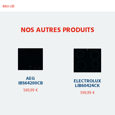
Mot-clé
NOS AUTRES PRODUITS
AEG
ELECTROLUX
IBS64200CB
LIB60424CK
569,99
€
599,99
€