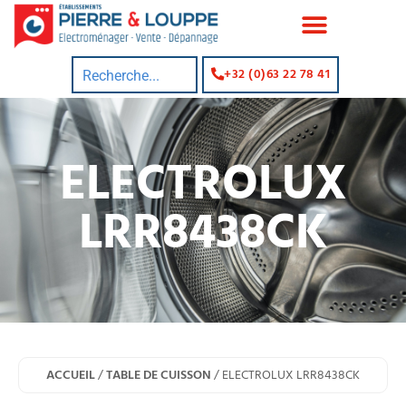
+32 (0)63 22 78 41
ELECTROLUX
LRR8438CK
ACCUEIL
/
TABLE DE CUISSON
/ ELECTROLUX LRR8438CK