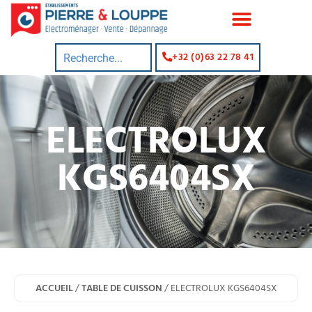
+32 (0)63 22 78 41
ELECTROLUX
KGS6404SX
ACCUEIL
/
TABLE DE CUISSON
/ ELECTROLUX KGS6404SX