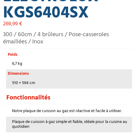
KGS6404SX
269,99
€
300 / 60cm / 4 brûleurs / Pose-casseroles
émaillées / Inox
Poids
6,7 kg
Dimensions
510 × 594 cm
Fonctionnalités
Notre plaque de cuisson au gaz est réactive et facile à utiliser.
Plaque de cuisson à gaz simple et fiable, idéale pour la cuisine au
quotidien