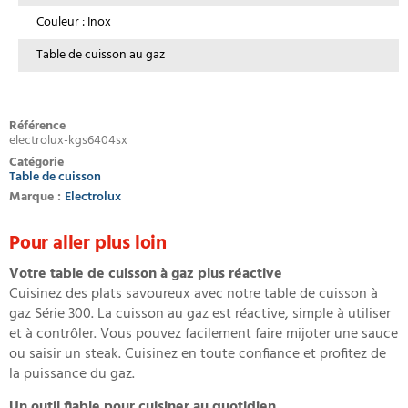
Couleur : Inox
Table de cuisson au gaz
Référence
electrolux-kgs6404sx
Catégorie
Table de cuisson
Marque :
Electrolux
Pour aller plus loin
Votre table de cuisson à gaz plus réactive
Cuisinez des plats savoureux avec notre table de cuisson à
gaz Série 300. La cuisson au gaz est réactive, simple à utiliser
et à contrôler. Vous pouvez facilement faire mijoter une sauce
ou saisir un steak. Cuisinez en toute confiance et profitez de
la puissance du gaz.
Un outil fiable pour cuisiner au quotidien