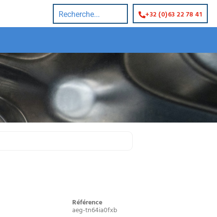
+32 (0)63 22 78 41
Référence
aeg-tn64ia0fxb