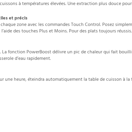
 cuissons à températures élevées. Une extraction plus douce pour l
les et précis
 de chaque zone avec les commandes Touch Control. Posez simplem
 l’aide des touches Plus et Moins. Pour des plats toujours réussis.
. La fonction PowerBoost délivre un pic de chaleur qui fait bouill
asserole d’eau rapidement.
 sur une heure, éteindra automatiquement la table de cuisson à la 