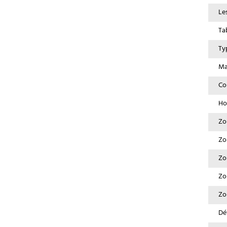
Le
Ta
Ty
Ma
Co
Ho
Zo
Zo
Zo
Zo
Zo
Dé