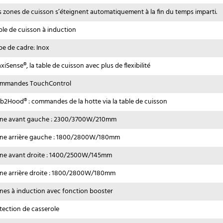
s zones de cuisson s’éteignent automatiquement à la fin du temps imparti.
ble de cuisson à induction
pe de cadre: Inox
xiSense®, la table de cuisson avec plus de flexibilité
mmandes TouchControl
b2Hood® : commandes de la hotte via la table de cuisson
ne avant gauche : 2300/3700W/210mm
ne arrière gauche : 1800/2800W/180mm
ne avant droite : 1400/2500W/145mm
ne arrière droite : 1800/2800W/180mm
nes à induction avec fonction booster
tection de casserole