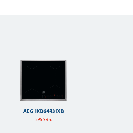
AEG IKB64431XB
899,99
€