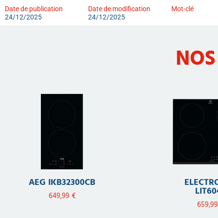
Date de publication
Date de modification
Mot-clé
24/12/2025
24/12/2025
NOS
AEG IKB32300CB
ELECTR
LIT60
649,99
€
659,9