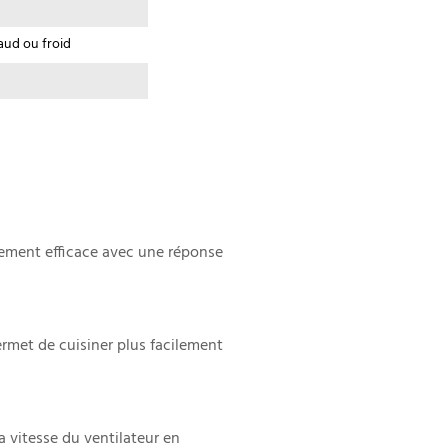
haud ou froid
nement efficace avec une réponse
ermet de cuisiner plus facilement
 vitesse du ventilateur en