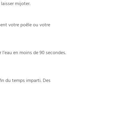
aisser mijoter.
ent votre poêle ou votre
ir l’eau en moins de 90 secondes.
fin du temps imparti. Des