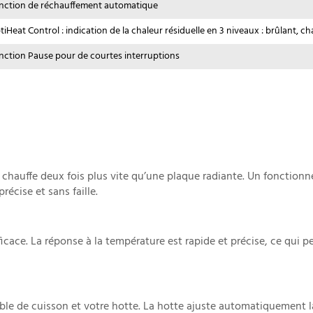
nction de réchauffement automatique
tiHeat Control : indication de la chaleur résiduelle en 3 niveaux : brûlant, c
nction Pause pour de courtes interruptions
chauffe deux fois plus vite qu’une plaque radiante. Un fonction
écise et sans faille.
icace. La réponse à la température est rapide et précise, ce qui p
ble de cuisson et votre hotte. La hotte ajuste automatiquement la