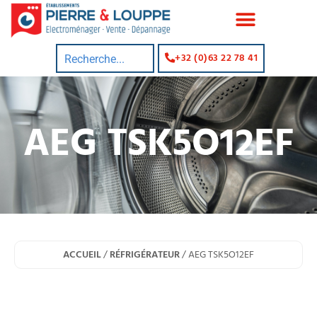
+32 (0)63 22 78 41
AEG TSK5O12EF
ACCUEIL
/
RÉFRIGÉRATEUR
/ AEG TSK5O12EF