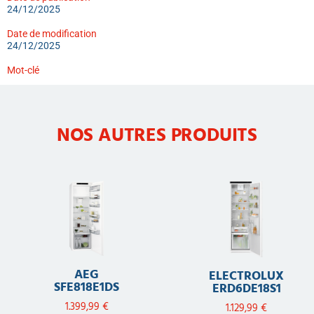
24/12/2025
Date de modification
24/12/2025
Mot-clé
NOS AUTRES PRODUITS
AEG
ELECTROLUX
SFE818E1DS
ERD6DE18S1
1.399,99
€
1.129,99
€