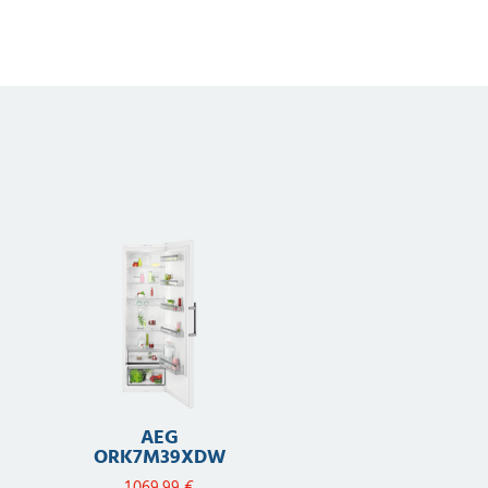
AEG
ORK7M39XDW