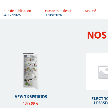
Date de publication
Date de modification
Mot-clé
24/12/2025
01/08/2026
NOS
AEG TK6FS181DS
ELECTR
LFS3SE
1.379,99
€