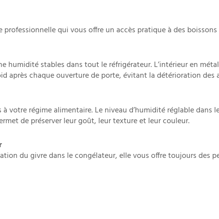
 professionnelle qui vous offre un accès pratique à des boissons 
e humidité stables dans tout le réfrigérateur. L’intérieur en méta
oid après chaque ouverture de porte, évitant la détérioration des 
à votre régime alimentaire. Le niveau d’humidité réglable dans le
ermet de préserver leur goût, leur texture et leur couleur.
r
ation du givre dans le congélateur, elle vous offre toujours des 