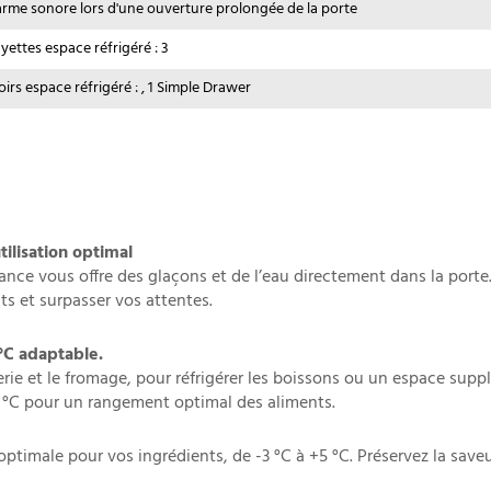
arme sonore lors d'une ouverture prolongée de la porte
ayettes espace réfrigéré : 3
oirs espace réfrigéré : , 1 Simple Drawer
ilisation optimal
nce vous offre des glaçons et de l’eau directement dans la porte.
nts et surpasser vos attentes.
°C adaptable.
erie et le fromage, pour réfrigérer les boissons ou un espace supp
+5 °C pour un rangement optimal des aliments.
optimale pour vos ingrédients, de -3 °C à +5 °C. Préservez la saveu