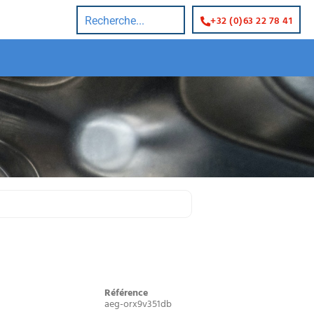
+32 (0)63 22 78 41
Référence
aeg-orx9v351db