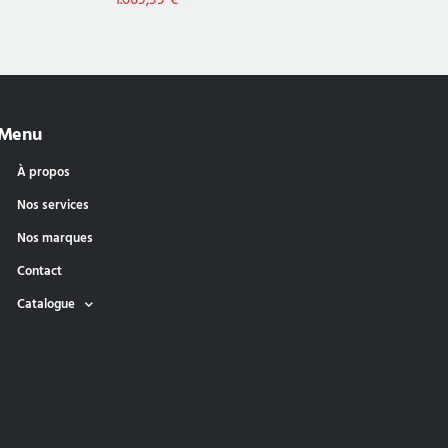
1.069,99
€
Menu
À propos
Nos services
Nos marques
Contact
Catalogue