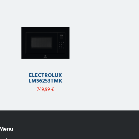
ELECTROLUX
LMS6253TMK
749,99
€
Menu