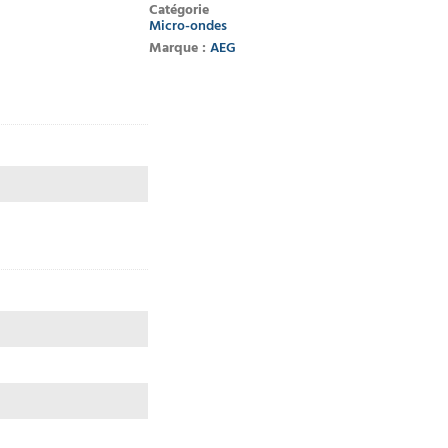
Catégorie
Micro-ondes
Marque :
AEG