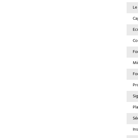
Le
Cap
Ec
Co
Fo
Mi
Fo
Pr
Si
Pl
Sé
In