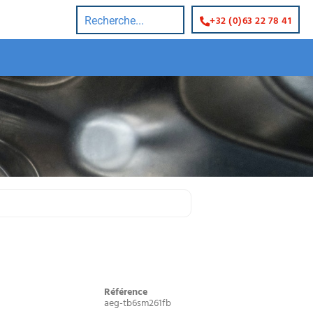
+32 (0)63 22 78 41
Référence
aeg-tb6sm261fb