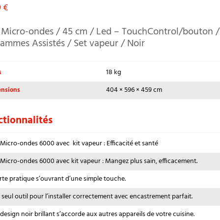
9
€
Micro-ondes / 45 cm / Led – TouchControl/bouton /
ammes Assistés / Set vapeur / Noir
18 kg
s
404 × 596 × 459 cm
nsions
tionnalités
 Micro-ondes 6000 avec kit vapeur : Efficacité et santé
 Micro-ondes 6000 avec kit vapeur : Mangez plus sain, efficacement.
rte pratique s’ouvrant d’une simple touche.
 seul outil pour l’installer correctement avec encastrement parfait.
 design noir brillant s’accorde aux autres appareils de votre cuisine.