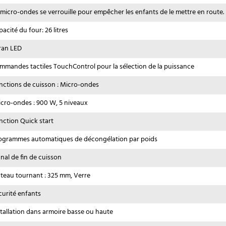
 micro-ondes se verrouille pour empêcher les enfants de le mettre en route.
acité du four: 26 litres
ran LED
mmandes tactiles TouchControl pour la sélection de la puissance
nctions de cuisson : Micro-ondes
icro-ondes : 900 W, 5 niveaux
nction Quick start
ogrammes automatiques de décongélation par poids
gnal de fin de cuisson
ateau tournant : 325 mm, Verre
curité enfants
stallation dans armoire basse ou haute