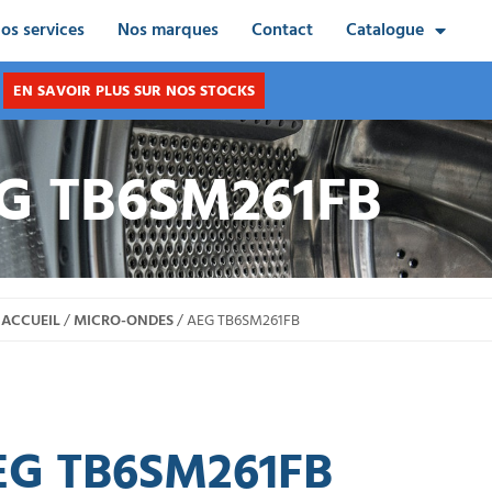
os services
Nos marques
Contact
Catalogue
EN SAVOIR PLUS SUR NOS STOCKS
G TB6SM261FB
ACCUEIL
/
MICRO-ONDES
/ AEG TB6SM261FB
EG TB6SM261FB