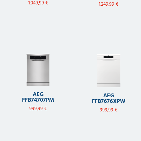
1.049,99
€
1.249,99
€
AEG
AEG
FFB74707PM
FFB7676XPW
999,99
€
999,99
€