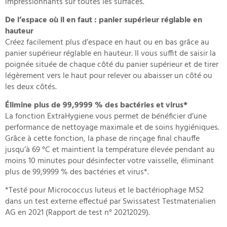
impressionnants sur toutes les surfaces.
De l’espace où il en faut : panier supérieur réglable en
hauteur
Créez facilement plus d’espace en haut ou en bas grâce au
panier supérieur réglable en hauteur. Il vous suffit de saisir la
poignée située de chaque côté du panier supérieur et de tirer
légèrement vers le haut pour relever ou abaisser un côté ou
les deux côtés.
Élimine plus de 99,9999 % des bactéries et virus*
La fonction ExtraHygiene vous permet de bénéficier d’une
performance de nettoyage maximale et de soins hygiéniques.
Grâce à cette fonction, la phase de rinçage final chauffe
jusqu’à 69 °C et maintient la température élevée pendant au
moins 10 minutes pour désinfecter votre vaisselle, éliminant
plus de 99,9999 % des bactéries et virus*.
*Testé pour Micrococcus luteus et le bactériophage MS2
dans un test externe effectué par Swissatest Testmaterialien
AG en 2021 (Rapport de test n° 20212029).