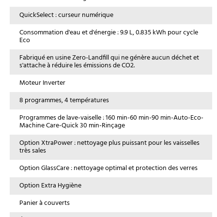
QuickSelect : curseur numérique
Consommation d'eau et d'énergie : 9.9 L, 0.835 kWh pour cycle
Eco
Fabriqué en usine Zero-Landfill qui ne génère aucun déchet et
s'attache à réduire les émissions de CO2.
Moteur Inverter
8 programmes, 4 températures
Programmes de lave-vaiselle : 160 min-60 min-90 min-Auto-Eco-
Machine Care-Quick 30 min-Rinçage
Option XtraPower : nettoyage plus puissant pour les vaisselles
très sales
Option GlassCare : nettoyage optimal et protection des verres
Option Extra Hygiène
Panier à couverts