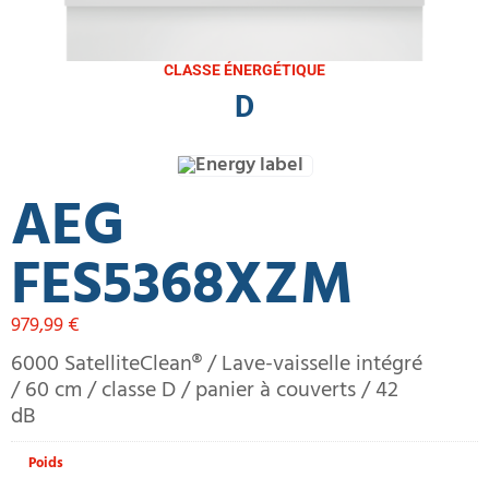
CLASSE ÉNERGÉTIQUE
D
AEG
FES5368XZM
979,99
€
6000 SatelliteClean® / Lave-vaisselle intégré
/ 60 cm / classe D / panier à couverts / 42
dB
Poids