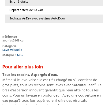
Écran 3 digits
Départ différé de 1 à 24h
Séchage AirDry avec système AutoDoor
Référence
aeg-fes5368xzm
Catégorie
Lave-vaisselle
Marque :
AEG
Pour aller plus loin
Tous les recoins. Aspergés d’eau.
Même si le lave-vaisselle est très chargé ou s’il contient de
gros plats, tous les recoins sont lavés avec SatelliteClean®. Le
bras d’aspersion innovant garantit que l’eau atteint tous les
coins. Pour un lavage en profondeur. Avec une couverture en
eau jusqu’à trois fois supérieure, il offre des résultats