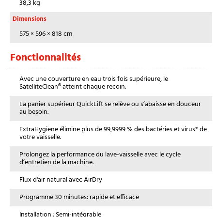
38,3 kg
Dimensions
575 × 596 × 818 cm
Fonctionnalités
Avec une couverture en eau trois fois supérieure, le
SatelliteClean® atteint chaque recoin.
La panier supérieur QuickLift se relève ou s’abaisse en douceur
au besoin.
ExtraHygiene élimine plus de 99,9999 % des bactéries et virus* de
votre vaisselle.
Prolongez la performance du lave-vaisselle avec le cycle
d’entretien de la machine.
Flux d'air natural avec AirDry
Programme 30 minutes: rapide et efficace
Installation : Semi-intégrable