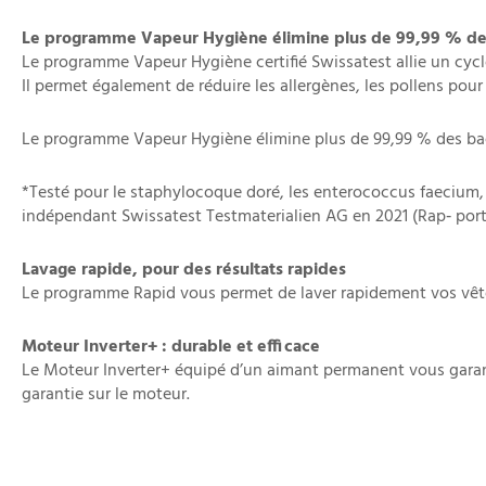
Le programme Vapeur Hygiène élimine plus de 99,99 % des 
Le programme Vapeur Hygiène certifié Swissatest allie un cycle
Il permet également de réduire les allergènes, les pollens pour
Le programme Vapeur Hygiène élimine plus de 99,99 % des bact
​*Testé pour le staphylocoque doré, les enterococcus faecium, 
indépendant Swissatest Testmaterialien AG en 2021 (Rap‐ port 
Lavage rapide, pour des résultats rapides
Le programme Rapid vous permet de laver rapidement vos vête
Moteur Inverter+ : durable et efficace
Le Moteur Inverter+ équipé d’un aimant permanent vous garanti
garantie sur le moteur.