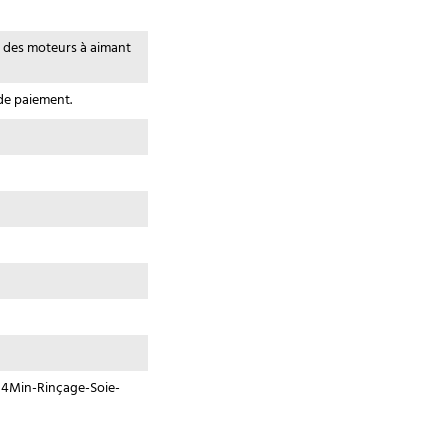
e des moteurs à aimant
de paiement.
14Min-Rinçage-Soie-