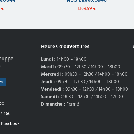
XU844
AEG LR86XU946
9
€
1.169,99
€
Heures d'ouvertures
Louppe
Lundi :
14h00 – 18h00
e
Mardi :
09h30 – 12h30 / 14h00 – 18h00
Mercredi :
09h30 – 12h30 / 14h00 – 18h00
Jeudi :
09h30 – 12h30 / 14h00 – 18h00
ps
Vendredi :
09h30 – 12h30 / 14h00 – 18h00
Samedi :
09h30 – 12h30 / 14h00 – 17h00
Dimanche :
Fermé
be
77 466
r Facebook