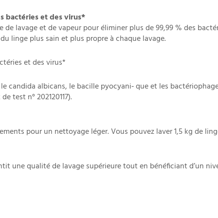
bactéries et des virus*
 de lavage et de vapeur pour éliminer plus de 99,99 % des bactéri
 du linge plus sain et plus propre à chaque lavage.
éries et des virus*
le candida albicans, le bacille pyocyani‐ que et les bactériophage
de test n° 202120117).
ments pour un nettoyage léger. Vous pouvez laver 1,5 kg de ling
t une qualité de lavage supérieure tout en bénéficiant d’un nive