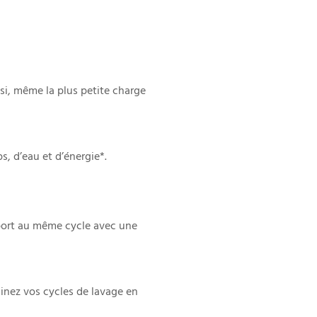
si, même la plus petite charge
, d’eau et d’énergie*.
pport au même cycle avec une
minez vos cycles de lavage en