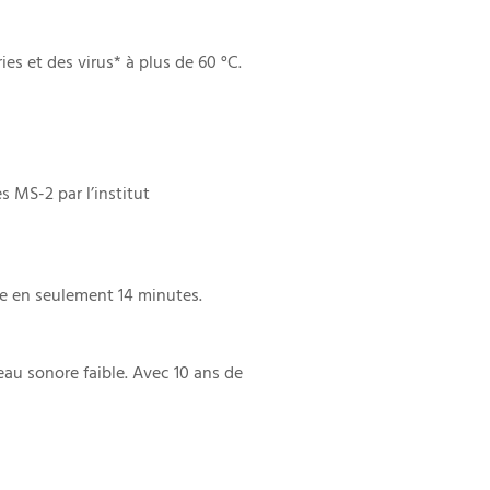
es et des virus* à plus de 60 °C.
s MS-2 par l’institut
e en seulement 14 minutes.
au sonore faible. Avec 10 ans de