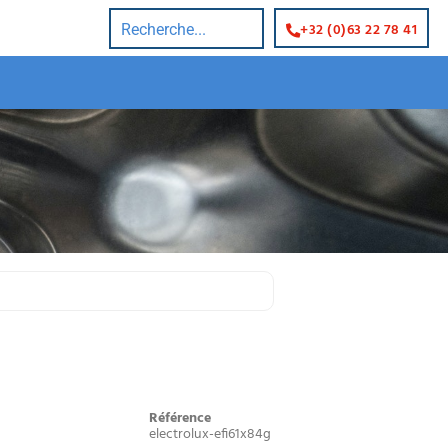
+32 (0)63 22 78 41
Référence
electrolux-efi61x84g