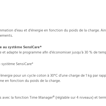
mmation d’eau et d’énergie en fonction du poids de la charge. Ain
êtements.
ce au système SensiCare*
ge et adapte le programme afin d’économiser jusqu’à 30 % de temps
u système SensiCare*
’énergie pour un cycle coton à 30°C d’une charge de 1 kg par ra
me en fonction du poids de la charge.
s avec la fonction Time Manager® (réglable sur 4 niveaux) et ter