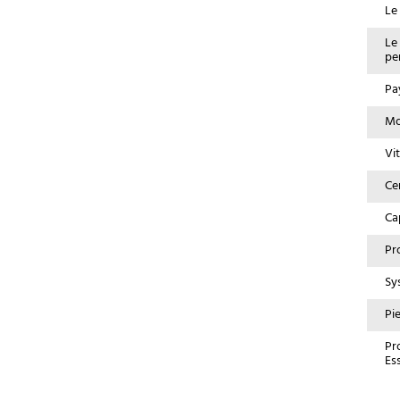
Le
Le
pe
Pa
Mo
Vi
Ce
Ca
Pr
Sy
Pi
Pr
Es