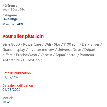
Référence
aeg-lr86dsu94c
Catégorie
Lave-linge
Marque :
AEG
Pour aller plus loin
Série 8000 / PowerCare / Wifi / 9kg / 1400 rpm / Dark Silver /
Grand display / Inverter motor+ / UniversalDose / Départ
différé / PreciseWash / Vapeur / AquaControl / Panneau
Anthracite / Hublot noir
Date de publication
01/07/2026
Date de modification
01/08/2026
Mot-clé
NEW