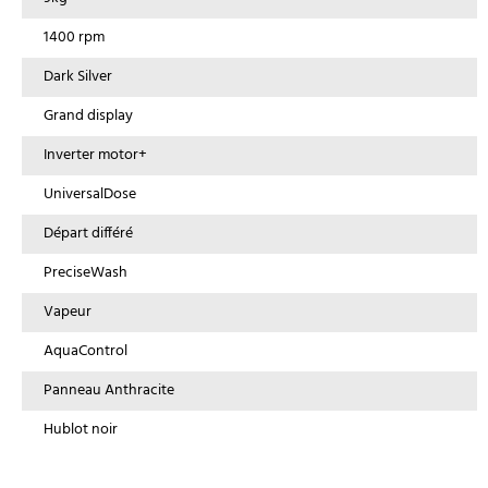
1400 rpm
Dark Silver
Grand display
Inverter motor+
UniversalDose
Départ différé
PreciseWash
Vapeur
AquaControl
Panneau Anthracite
Hublot noir