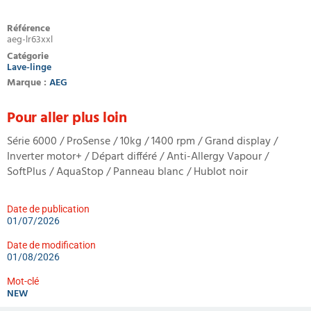
Référence
aeg-lr63xxl
Catégorie
Lave-linge
Marque :
AEG
Pour aller plus loin
Série 6000 / ProSense / 10kg / 1400 rpm / Grand display /
Inverter motor+ / Départ différé / Anti-Allergy Vapour /
SoftPlus / AquaStop / Panneau blanc / Hublot noir
Date de publication
01/07/2026
Date de modification
01/08/2026
Mot-clé
NEW