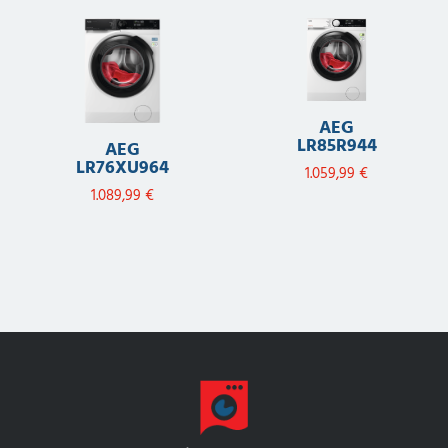
AEG
LR85R944
AEG
LR76XU964
1.059,99
€
1.089,99
€