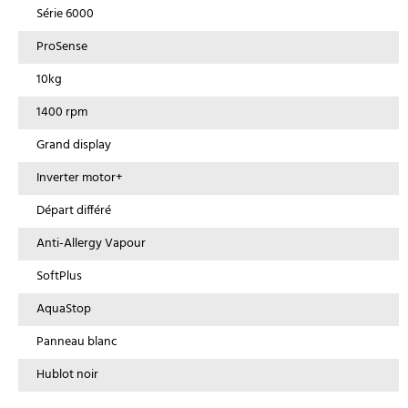
Série 6000
ProSense
10kg
1400 rpm
Grand display
Inverter motor+
Départ différé
Anti-Allergy Vapour
SoftPlus
AquaStop
Panneau blanc
Hublot noir