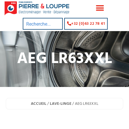
+32 (0)63 22 78 41
AEG LR63XXL
ACCUEIL
/
LAVE-LINGE
/ AEG LR63XXL