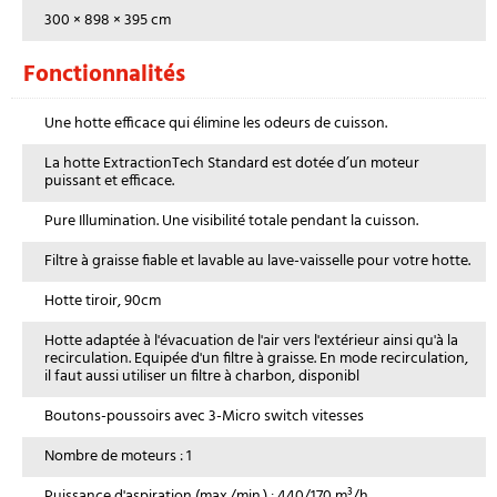
300 × 898 × 395 cm
Fonctionnalités
Une hotte efficace qui élimine les odeurs de cuisson.
La hotte ExtractionTech Standard est dotée d’un moteur
puissant et efficace.
Pure Illumination. Une visibilité totale pendant la cuisson.
Filtre à graisse fiable et lavable au lave-vaisselle pour votre hotte.
Hotte tiroir, 90cm
Hotte adaptée à l'évacuation de l'air vers l'extérieur ainsi qu'à la
recirculation. Equipée d'un filtre à graisse. En mode recirculation,
il faut aussi utiliser un filtre à charbon, disponibl
Boutons-poussoirs avec 3-Micro switch vitesses
Nombre de moteurs : 1
Puissance d'aspiration (max./min.) : 440/170 m³/h