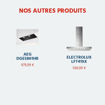
NOS AUTRES PRODUITS
AEG
ELECTROLUX
DGE5861HR
LFT419X
979,99
€
569,99
€