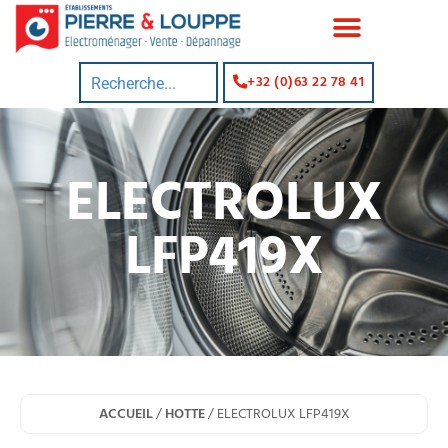
+32 (0)63 22 78 41
ELECTROLUX
LFP419X
ACCUEIL
/
HOTTE
/ ELECTROLUX LFP419X