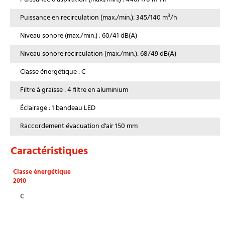
Puissance en recirculation (max./min.): 345/140 m³/h
Niveau sonore (max./min.) : 60/41 dB(A)
Niveau sonore recirculation (max./min.): 68/49 dB(A)
Classe énergétique : C
Filtre à graisse : 4 filtre en aluminium
Éclairage : 1 bandeau LED
Raccordement évacuation d'air 150 mm
Caractéristiques
Classe énergétique
2010
C