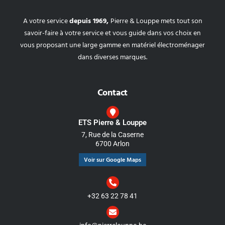
A votre service
depuis 1969,
Pierre & Louppe mets tout son
savoir-faire à votre service et vous guide dans vos choix en
vous proposant une large gamme en matériel électroménager
dans diverses marques.
Contact
ETS Pierre & Louppe
7, Rue de la Caserne
6700 Arlon
Voir sur Google Maps
+32 63 22 78 41