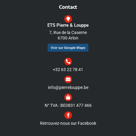
Contact
ETS Pierre & Louppe
7, Rue de la Caserne
6700 Arlon
Voir sur Google Maps
+32 63 22 78 41
info@pierrelouppe.be
N° TVA : BE0831 477 466
Retrouvez-nous sur Facebook