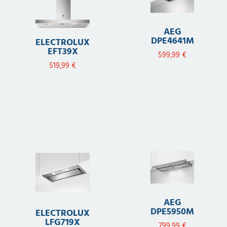
AEG
DPE4641M
ELECTROLUX
EFT39X
599,99
€
519,99
€
AEG
DPE5950M
ELECTROLUX
LFG719X
799,99
€