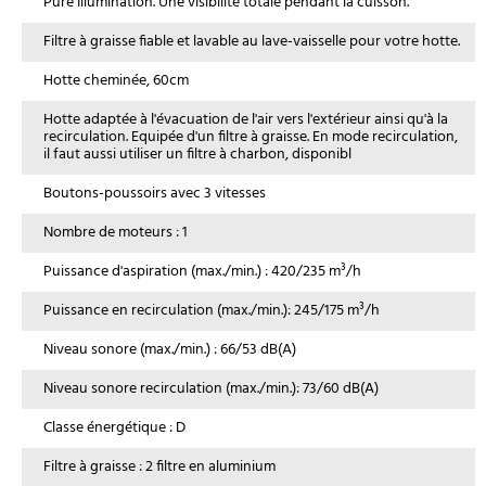
Pure Illumination. Une visibilité totale pendant la cuisson.
Filtre à graisse fiable et lavable au lave-vaisselle pour votre hotte.
Hotte cheminée, 60cm
Hotte adaptée à l'évacuation de l'air vers l'extérieur ainsi qu'à la
recirculation. Equipée d'un filtre à graisse. En mode recirculation,
il faut aussi utiliser un filtre à charbon, disponibl
Boutons-poussoirs avec 3 vitesses
Nombre de moteurs : 1
Puissance d'aspiration (max./min.) : 420/235 m³/h
Puissance en recirculation (max./min.): 245/175 m³/h
Niveau sonore (max./min.) : 66/53 dB(A)
Niveau sonore recirculation (max./min.): 73/60 dB(A)
Classe énergétique : D
Filtre à graisse : 2 filtre en aluminium