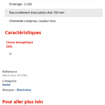
Éclairage : 2 LED
Raccordement évacuation d'air 150 mm
Cheminée comprise, couleur Inox
Caractéristiques
Classe énergétique
2010
D
Référence
electrolux-lfc316x
Catégorie
Hotte
Marque :
Electrolux
Pour aller plus loin