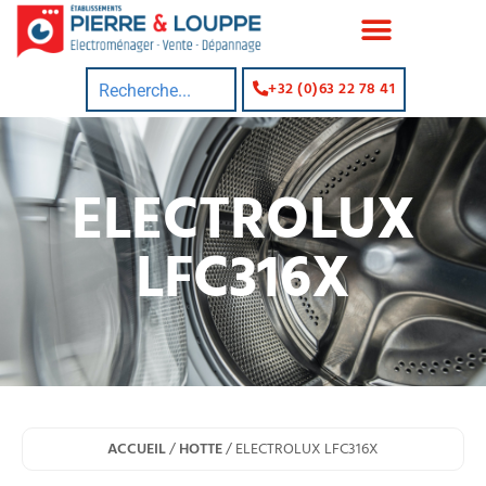
+32 (0)63 22 78 41
ELECTROLUX
LFC316X
ACCUEIL
/
HOTTE
/ ELECTROLUX LFC316X