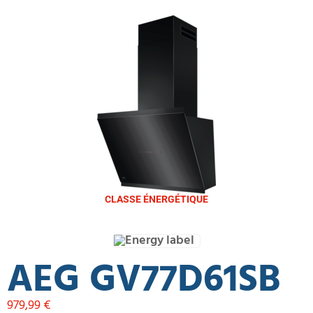
CLASSE ÉNERGÉTIQUE
AEG GV77D61SB
979,99
€