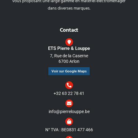
vous proposant une large gamme en matériel électroménager
dans diverses marques.
Contact
ETS Pierre & Louppe
7, Rue de la Caserne
6700 Arlon
Voir sur Google Maps
+32 63 22 78 41
info@pierrelouppe.be
N° TVA : BE0831 477 466