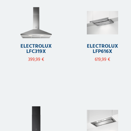
ELECTROLUX
ELECTROLUX
LFC319X
LFP616X
399,99
€
619,99
€