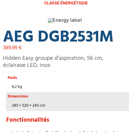
CLASSE ÉNERGÉTIQUE
AEG DGB2531M
389,99
€
Hidden Easy groupe d’aspiration, 56 cm,
éclairage LED, inox
Poids
6,2 kg
Dimensions
285 × 520 × 245 cm
Fonctionnalités