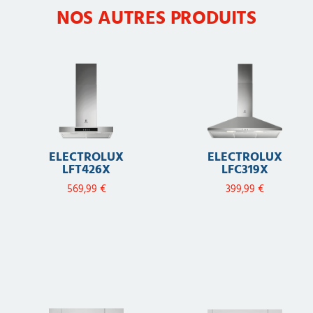
NOS AUTRES PRODUITS
ELECTROLUX
ELECTROLUX
LFT426X
LFC319X
569,99
€
399,99
€