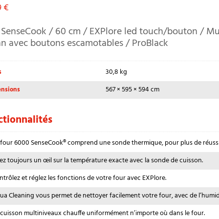
9
€
SenseCook / 60 cm / EXPlore led touch/bouton / Mu
an avec boutons escamotables / ProBlack
30,8 kg
s
567 × 595 × 594 cm
nsions
tionnalités
 four 6000 SenseCook® comprend une sonde thermique, pour plus de réussi
ez toujours un œil sur la température exacte avec la sonde de cuisson.
ntrôlez et réglez les fonctions de votre four avec EXPlore.
ua Cleaning vous permet de nettoyer facilement votre four, avec de l’humid
 cuisson multiniveaux chauffe uniformément n’importe où dans le four.