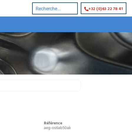
+32 (0)63 22 78 41
Référence
aeg-os6ab50ak