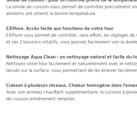
Sonde de cuisson : pour un contrôle précis de la températu
La sonde de cuisson vous permet de contrôler précisément votre
aliments ont atteint la bonne température.
EXPlore. Accès facile aux fonctions de votre four
EXPlore vous permet de contrôler, sans effort, les réglages de
et ses 2 boutons rotatifs, vous pouvez facilement voir la durée,
Nettoyage Aqua Clean : un nettoyage naturel et facile du f
Nettoyez votre four facilement et naturellement avec le nettoy
laissés sur la surface, vous permettant de les enlever facilemen
Cuisson à plusieurs niveaux. Chaleur homogène dans l’ense
Avec son anneau chauffant supplémentaire, la cuisson à plus
de cuisson entièrement remplies.