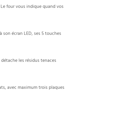
. Le four vous indique quand vos
e à son écran LED, ses 5 touches
i détache les résidus tenaces
ats, avec maximum trois plaques