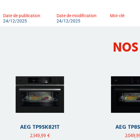
Date de publication
Date de modification
Mot-clé
24/12/2025
24/12/2025
NOS
AEG TP9SK821T
AEG TP8S
2.349,99
€
2.049,