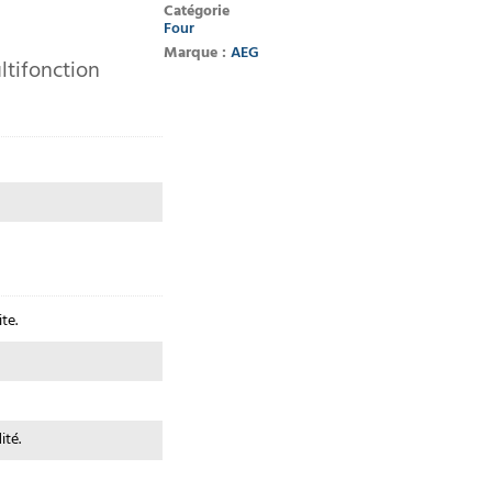
Catégorie
Four
Marque :
AEG
ltifonction
te.
ité.