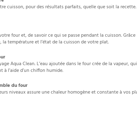
re
 cuisson, pour des résultats parfaits, quelle que soit la recette
 votre four et, de savoir ce qui se passe pendant la cuisson. Grâc
 la température et l’état de la cuisson de votre plat.
our
age Aqua Clean. L’eau ajoutée dans le four crée de la vapeur, qu
t à l’aide d’un chiffon humide.
mble du four
ieurs niveaux assure une chaleur homogène et constante à vos pl