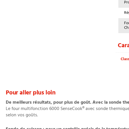
Pr
Ré
Fo
Ch
Cara
Clas
Pour aller plus loin
De meilleurs résultats, pour plus de goût. Avec la sonde t
Le four multifonction 6000 SenseCook® avec sonde thermique v
selon vos goûts.