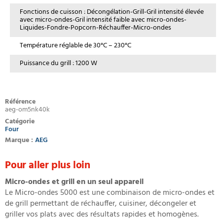
Fonctions de cuisson : Décongélation-Grill-Gril intensité élevée
avec micro-ondes-Gril intensité faible avec micro-ondes-
Liquides-Fondre-Popcorn-Réchauffer-Micro-ondes
Température réglable de 30°C – 230°C
Puissance du grill : 1200 W
Référence
aeg-om5nk40k
Catégorie
Four
Marque :
AEG
Pour aller plus loin
Micro-ondes et grill en un seul appareil
Le Micro-ondes 5000 est une combinaison de micro-ondes et
de grill permettant de réchauffer, cuisiner, décongeler et
griller vos plats avec des résultats rapides et homogènes.