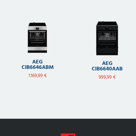
AEG
AEG
CIB6646ABM
CIB6640AAB
1.169,99
€
999,99
€