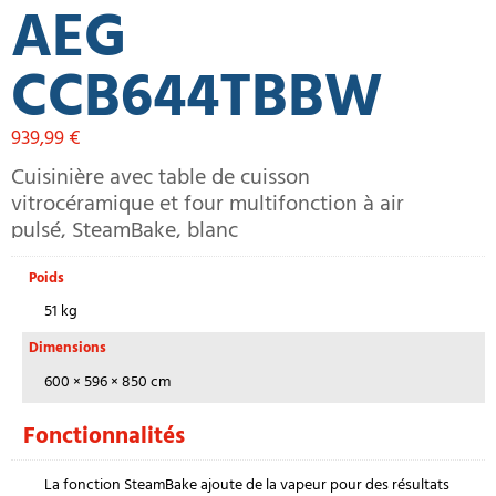
AEG
CCB644TBBW
939,99
€
Cuisinière avec table de cuisson
vitrocéramique et four multifonction à air
pulsé, SteamBake, blanc
Poids
51 kg
Dimensions
600 × 596 × 850 cm
Fonctionnalités
La fonction SteamBake ajoute de la vapeur pour des résultats