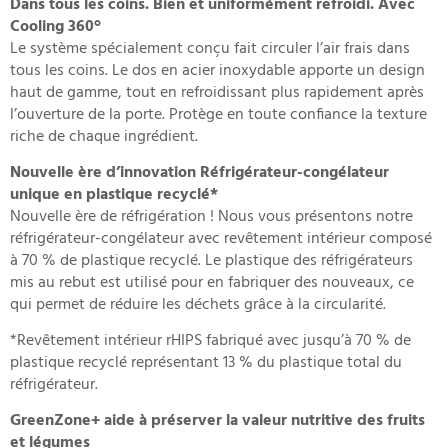
Dans tous les coins. Bien et uniformément refroidi. Avec
Cooling 360°
Le système spécialement conçu fait circuler l’air frais dans
tous les coins. Le dos en acier inoxydable apporte un design
haut de gamme, tout en refroidissant plus rapidement après
l’ouverture de la porte. Protège en toute confiance la texture
riche de chaque ingrédient.
Nouvelle ère d’innovation Réfrigérateur-congélateur
unique en plastique recyclé*
Nouvelle ère de réfrigération ! Nous vous présentons notre
réfrigérateur-congélateur avec revêtement intérieur composé
à 70 % de plastique recyclé. Le plastique des réfrigérateurs
mis au rebut est utilisé pour en fabriquer des nouveaux, ce
qui permet de réduire les déchets grâce à la circularité.
*Revêtement intérieur rHIPS fabriqué avec jusqu’à 70 % de
plastique recyclé représentant 13 % du plastique total du
réfrigérateur.
GreenZone+ aide à préserver la valeur nutritive des fruits
et légumes