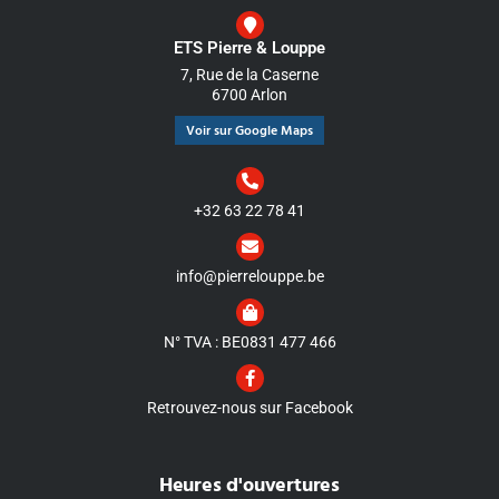
ETS Pierre & Louppe
7, Rue de la Caserne
6700 Arlon
Voir sur Google Maps
+32 63 22 78 41
info@pierrelouppe.be
N° TVA : BE0831 477 466
Retrouvez-nous sur Facebook
Heures d'ouvertures