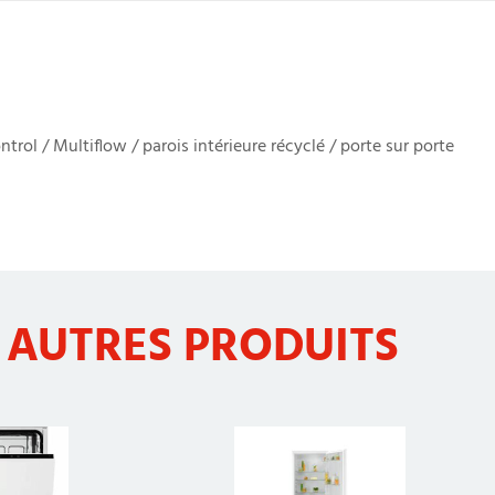
ol / Multiflow / parois intérieure récyclé / porte sur porte
 AUTRES PRODUITS