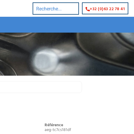
+32 (0)63 22 78 41
Référence
aeg-tc7cs181df