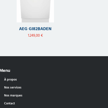
AEG GI82BADEN
1.249,00
€
Menu
À propos
Nos services
Nos marques
Contact