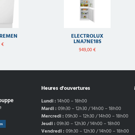
BREMEN
ELECTROLUX
LNA7NE18S
0
€
949,00
€
Heures d'ouvertures
Louppe
Lundi :
14h00 – 18h00
e
Mardi :
09h30 – 12h30 / 14h00 – 18h00
Mercredi :
09h30 – 12h30 / 14h00 – 18h00
Jeudi :
09h30 – 12h30 / 14h00 – 18h00
ps
Vendredi :
09h30 – 12h30 / 14h00 – 18h00