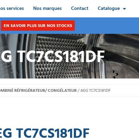
os services
Nos marques
Contact
Catalogue
EN SAVOIR PLUS SUR NOS STOCKS
G TC7CS181DF
MBINÉ RÉFRIGÉRATEUR/ CONGÉLATEUR
/ AEG TC7CS181DF
EG TC7CS181DF