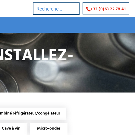
+32 (0)63 22 78 41
NSTALLEZ-
mbiné réfrigérateur/congélateur
Cave à vin
Micro-ondes