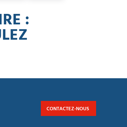
RE :
ULEZ
CONTACTEZ-NOUS