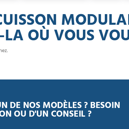
CUISSON MODULAI
Z-LA OÙ VOUS VO
hez.
UN DE NOS MODÈLES ? BESOIN
ON OU D'UN CONSEIL ?