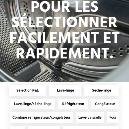
POUR LES
SÉLECTIONNER
FACILEMENT ET
RAPIDEMENT.
Sélection P&L
Lave-linge
Sèche-linge
Lave-linge/sèche-linge
Réfrigérateur
Congélateur
Combiné réfrigérateur/congélateur
Lave-vaisselle
Four