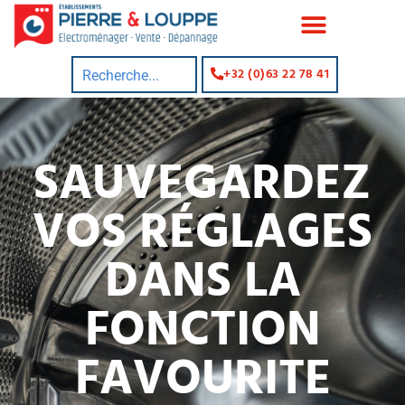
+32 (0)63 22 78 41
SAUVEGARDEZ
VOS RÉGLAGES
DANS LA
FONCTION
FAVOURITE