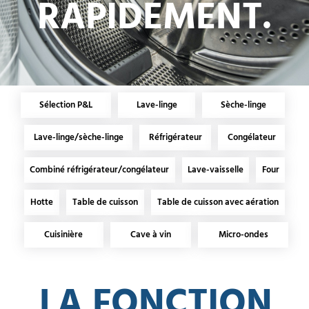
RAPIDEMENT.
Sélection P&L
Lave-linge
Sèche-linge
Lave-linge/sèche-linge
Réfrigérateur
Congélateur
Combiné réfrigérateur/congélateur
Lave-vaisselle
Four
Hotte
Table de cuisson
Table de cuisson avec aération
Cuisinière
Cave à vin
Micro-ondes
LA FONCTION