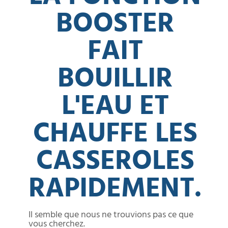
BOOSTER
FAIT
BOUILLIR
L'EAU ET
CHAUFFE LES
CASSEROLES
RAPIDEMENT.
Il semble que nous ne trouvions pas ce que
vous cherchez.