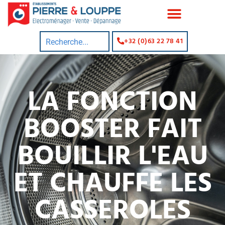
+32 (0)63 22 78 41
LA FONCTION
BOOSTER FAIT
BOUILLIR L'EAU
ET CHAUFFE LES
CASSEROLES