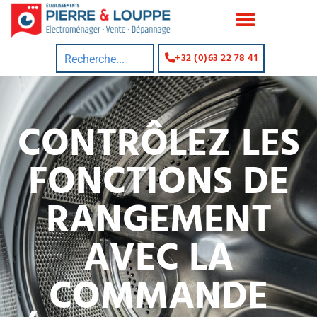
+32 (0)63 22 78 41
CONTRÔLEZ LES
FONCTIONS DE
RANGEMENT
AVEC LA
COMMANDE