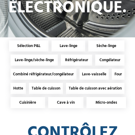
ÉLECTRONIQUE.
Sélection P&L
Lave-linge
Sèche-linge
Lave-linge/sèche-linge
Réfrigérateur
Congélateur
Combiné réfrigérateur/congélateur
Lave-vaisselle
Four
Hotte
Table de cuisson
Table de cuisson avec aération
Cuisinière
Cave à vin
Micro-ondes
CONTRÔLEZ